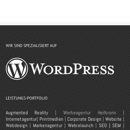
WIR SIND SPEZIALISIERT AUF
LEISTUNGS-PORTFOLIO
Augmented Reality
| Werbeagentur Heilbronn |
Internetagentur
|
Printmedien
|
Corporate Design
|
Website
|
Webdesign
|
Markenagentur
|
Webrelaunch
|
SEO | SEM
|