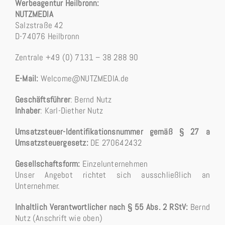
Werbeagentur Heilbronn:
NUTZMEDIA
Salzstraße 42
D-74076 Heilbronn
Zentrale +49 (0) 7131 – 38 288 90
E-Mail:
Welcome@NUTZMEDIA.de
Geschäftsführer
: Bernd Nutz
Inhaber
: Karl-Diether Nutz
Umsatzsteuer-Identifikationsnummer gemäß § 27 a
Umsatzsteuergesetz:
DE 270642432
Gesellschaftsform:
Einzelunternehmen
Unser Angebot richtet sich ausschließlich an
Unternehmer.
Inhaltlich Verantwortlicher nach § 55 Abs. 2 RStV:
Bernd
Nutz (Anschrift wie oben)