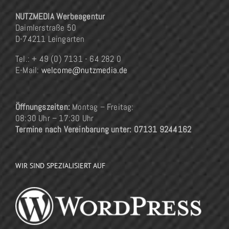
NUTZMEDIA Werbeagentur
Daimlerstraße 50
D-74211 Leingarten
Tel.: + 49 (0) 7131 - 64 282 0
E-Mail:
welcome@nutzmedia.de
Öffnungszeiten:
Montag – Freitag:
08:30 Uhr – 17:30 Uhr
Termine nach Vereinbarung unter: 07131 9244162
WIR SIND SPEZIALISIERT AUF