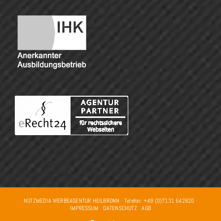
NUTZMEDIA WERBEAGENTUR HEILBRONN · Telefon: +49 (0)7131 642820 ·
IMPRESSUM
·
DATENSCHUTZ
·
AGB