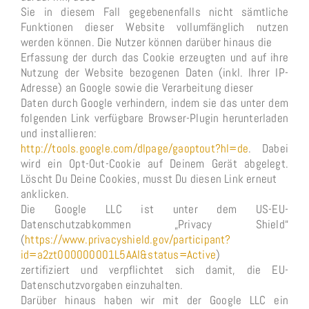
Sie in diesem Fall gegebenenfalls nicht sämtliche
Funktionen dieser Website vollumfänglich nutzen
werden können. Die Nutzer können darüber hinaus die
Erfassung der durch das Cookie erzeugten und auf ihre
Nutzung der Website bezogenen Daten (inkl. Ihrer IP-
Adresse) an Google sowie die Verarbeitung dieser
Daten durch Google verhindern, indem sie das unter dem
folgenden Link verfügbare Browser-Plugin herunterladen
und installieren:
http://tools.google.com/dlpage/gaoptout?hl=de
. Dabei
wird ein Opt-Out-Cookie auf Deinem Gerät abgelegt.
Löscht Du Deine Cookies, musst Du diesen Link erneut
anklicken.
Die Google LLC ist unter dem US-EU-
Datenschutzabkommen „Privacy Shield“
(
https://www.privacyshield.gov/participant?
id=a2zt000000001L5AAI&status=Active
)
zertifiziert und verpflichtet sich damit, die EU-
Datenschutzvorgaben einzuhalten.
Darüber hinaus haben wir mit der Google LLC ein