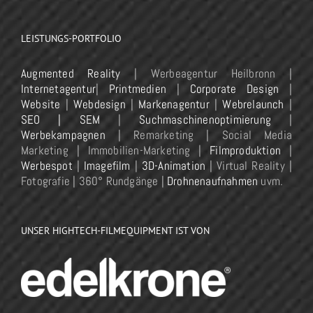
LEISTUNGS-PORTFOLIO
Augmented Reality
| Werbeagentur Heilbronn |
Internetagentur
|
Printmedien
|
Corporate Design
|
Website
|
Webdesign
|
Markenagentur
|
Webrelaunch
|
SEO | SEM
|
Suchmaschinenoptimierung
|
Werbekampagnen
| Remarketing | Social Media
Marketing | Immobilien-Marketing |
Filmproduktion
|
Werbespot
|
Imagefilm
|
3D-Animation
| Virtual Reality |
Fotografie | 360° Rundgänge |
Drohnenaufnahmen
uvm.
UNSER HIGHTECH-FILMEQUIPMENT IST VON