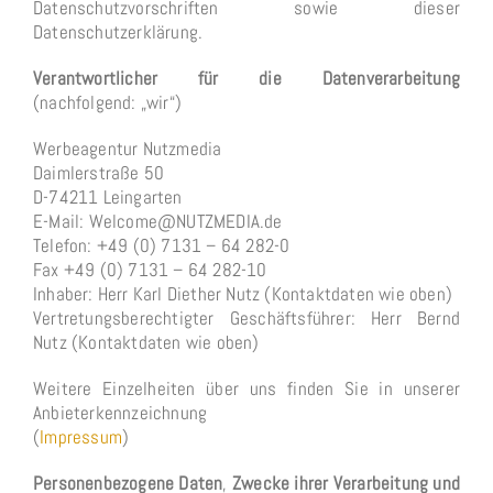
Datenschutzvorschriften sowie dieser
Datenschutzerklärung.
Verantwortlicher für die Datenverarbeitung
(nachfolgend: „wir“)
Werbeagentur Nutzmedia
Daimlerstraße 50
D-74211 Leingarten
E-Mail: Welcome@NUTZMEDIA.de
Telefon: +49 (0) 7131 – 64 282-0
Fax +49 (0) 7131 – 64 282-10
Inhaber: Herr Karl Diether Nutz (Kontaktdaten wie oben)
Vertretungsberechtigter Geschäftsführer: Herr Bernd
Nutz (Kontaktdaten wie oben)
Weitere Einzelheiten über uns finden Sie in unserer
Anbieterkennzeichnung
(
Impressum
)
Personenbezogene Daten
,
Zwecke ihrer Verarbeitung und