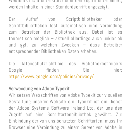
Webfonts nicht unterstützt oder den Zugriff unterbindet,
werden Inhalte in einer Standardschrift angezeigt.
Der Aufruf von Scriptbibliotheken oder
Schriftbibliotheken löst automatisch eine Verbindung
zum Betreiber der Bibliothek aus. Dabei ist es
theoretisch möglich – aktuell allerdings auch unklar ob
und ggf. zu welchen Zwecken – dass Betreiber
entsprechender Bibliotheken Daten erheben.
Die Datenschutzrichtlinie des Bibliothekbetreibers
Google finden Sie hier:
https://www.google.com/policies/privacy/
Verwendung von Adobe Typekit
Wir setzen Webschriften von Adobe Typekit zur visuellen
Gestaltung unserer Website ein. Typekit ist ein Dienst
der Adobe Systems Software Ireland Ltd. der uns den
Zugriff auf eine Schriftartenbibliothek gewährt. Zur
Einbindung der von uns benutzten Schriftarten, muss Ihr
Browser eine Verbindung zu einem Server von Adobe in