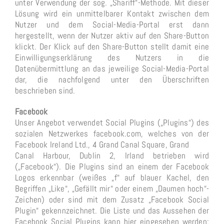
unter Verwendung der sog. „Shariff“-Methode. Mit dieser
Lösung wird ein unmittelbarer Kontakt zwischen dem
Nutzer und dem Social-Media-Portal erst dann
hergestellt, wenn der Nutzer aktiv auf den Share-Button
klickt. Der Klick auf den Share-Button stellt damit eine
Einwilligungserklärung des Nutzers in die
Datenübermittlung an das jeweilige Social-Media-Portal
dar, die nachfolgend unter den Überschriften
beschrieben sind.
Facebook
Unser Angebot verwendet Social Plugins („Plugins“) des
sozialen Netzwerkes facebook.com, welches von der
Facebook Ireland Ltd., 4 Grand Canal Square, Grand
Canal Harbour, Dublin 2, Irland betrieben wird
(„Facebook“). Die Plugins sind an einem der Facebook
Logos erkennbar (weißes „f“ auf blauer Kachel, den
Begriffen „Like“, „Gefällt mir“ oder einem „Daumen hoch“-
Zeichen) oder sind mit dem Zusatz „Facebook Social
Plugin“ gekennzeichnet. Die Liste und das Aussehen der
Facebook Social Plugins kann hier eingesehen werden: