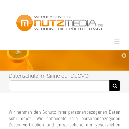
Zum
Inhalt
springen
Datenschutz im Sinne der DSGVO
Suche
nach:
Wir nehmen den Schutz Ihrer personenbezogenen Daten
sehr ernst. Wir behandeln Ihre personenbezogenen
Daten vertraulich und entsprechend der gesetzlichen