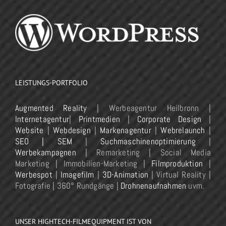
LEISTUNGS-PORTFOLIO
Augmented Reality
| Werbeagentur Heilbronn |
Internetagentur
|
Printmedien
|
Corporate Design
|
Website
|
Webdesign
|
Markenagentur
|
Webrelaunch
|
SEO | SEM
|
Suchmaschinenoptimierung
|
Werbekampagnen
| Remarketing | Social Media
Marketing | Immobilien-Marketing |
Filmproduktion
|
Werbespot
|
Imagefilm
|
3D-Animation
| Virtual Reality |
Fotografie | 360° Rundgänge |
Drohnenaufnahmen
uvm.
UNSER HIGHTECH-FILMEQUIPMENT IST VON