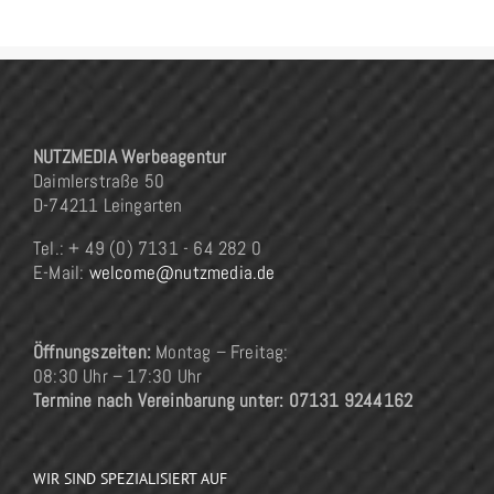
NUTZMEDIA Werbeagentur
Daimlerstraße 50
D-74211 Leingarten
Tel.: + 49 (0) 7131 - 64 282 0
E-Mail:
welcome@nutzmedia.de
Öffnungszeiten:
Montag – Freitag:
08:30 Uhr – 17:30 Uhr
Termine nach Vereinbarung unter: 07131 9244162
WIR SIND SPEZIALISIERT AUF