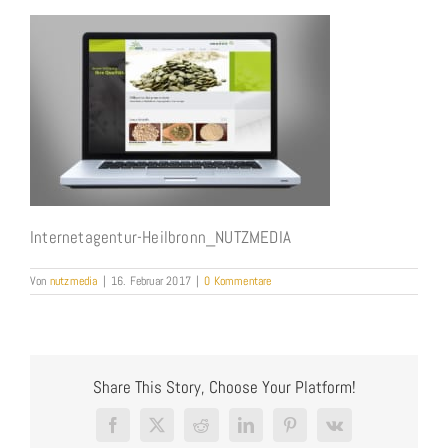
Internetagentur-Heilbronn_NUTZMEDIA
Von
nutzmedia
|
16. Februar 2017
|
0 Kommentare
Share This Story, Choose Your Platform!
Facebook
X
Reddit
LinkedIn
Pinterest
Vk