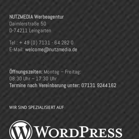
NUTZMEDIA Werbeagentur
Daimlerstraße 50
D-74211 Leingarten
Tel.: + 49 (0) 7131 - 64 282 0
E-Mail:
welcome@nutzmedia.de
Öffnungszeiten:
Montag – Freitag:
08:30 Uhr – 17:30 Uhr
Termine nach Vereinbarung unter: 07131 9244162
WIR SIND SPEZIALISIERT AUF