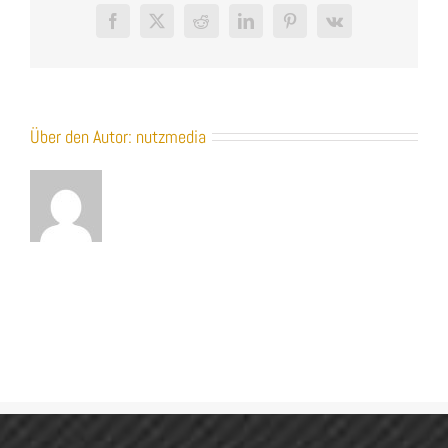
Facebook
X
Reddit
LinkedIn
Pinterest
Vk
Über den Autor:
nutzmedia