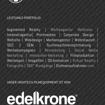
LEISTUNGS-PORTFOLIO
Augmented Reality
| Werbeagentur Heilbronn |
Internetagentur
|
Printmedien
|
Corporate Design
|
Website
|
Webdesign
|
Markenagentur
|
Webrelaunch
|
SEO | SEM
|
Suchmaschinenoptimierung
|
Werbekampagnen
| Remarketing | Social Media
Marketing | Immobilien-Marketing |
Filmproduktion
|
Werbespot
|
Imagefilm
|
3D-Animation
| Virtual Reality |
Fotografie | 360° Rundgänge |
Drohnenaufnahmen
uvm.
UNSER HIGHTECH-FILMEQUIPMENT IST VON