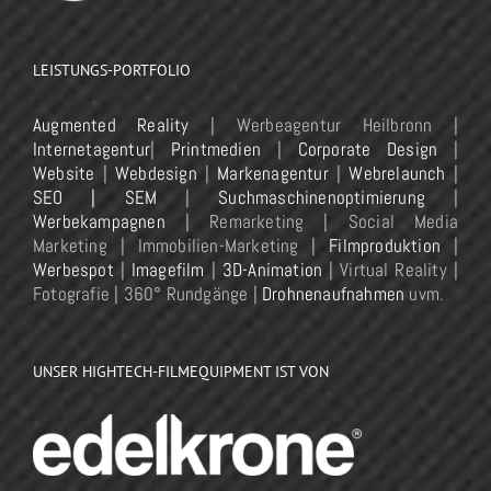
LEISTUNGS-PORTFOLIO
Augmented Reality
| Werbeagentur Heilbronn |
Internetagentur
|
Printmedien
|
Corporate Design
|
Website
|
Webdesign
|
Markenagentur
|
Webrelaunch
|
SEO | SEM
|
Suchmaschinenoptimierung
|
Werbekampagnen
| Remarketing | Social Media
Marketing | Immobilien-Marketing |
Filmproduktion
|
Werbespot
|
Imagefilm
|
3D-Animation
| Virtual Reality |
Fotografie | 360° Rundgänge |
Drohnenaufnahmen
uvm.
UNSER HIGHTECH-FILMEQUIPMENT IST VON