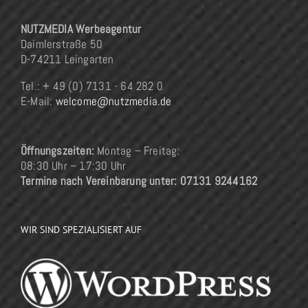
NUTZMEDIA Werbeagentur
Daimlerstraße 50
D-74211 Leingarten
Tel.: + 49 (0) 7131 - 64 282 0
E-Mail:
welcome@nutzmedia.de
Öffnungszeiten:
Montag – Freitag:
08:30 Uhr – 17:30 Uhr
Termine nach Vereinbarung unter: 07131 9244162
WIR SIND SPEZIALISIERT AUF