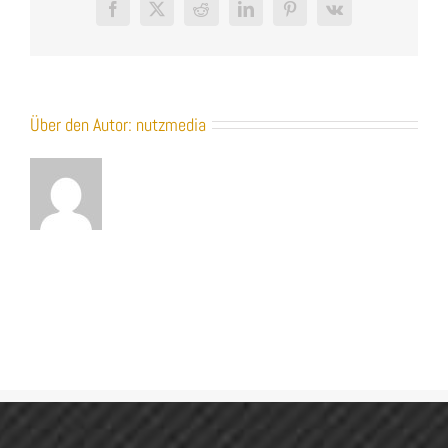
Facebook
X
Reddit
LinkedIn
Pinterest
Vk
Über den Autor:
nutzmedia