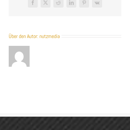
Facebook
X
Reddit
LinkedIn
Pinterest
Vk
Über den Autor:
nutzmedia