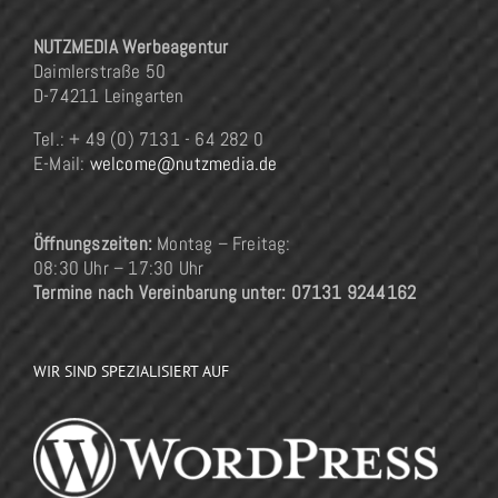
NUTZMEDIA Werbeagentur
Daimlerstraße 50
D-74211 Leingarten
Tel.: + 49 (0) 7131 - 64 282 0
E-Mail:
welcome@nutzmedia.de
Öffnungszeiten:
Montag – Freitag:
08:30 Uhr – 17:30 Uhr
Termine nach Vereinbarung unter: 07131 9244162
WIR SIND SPEZIALISIERT AUF