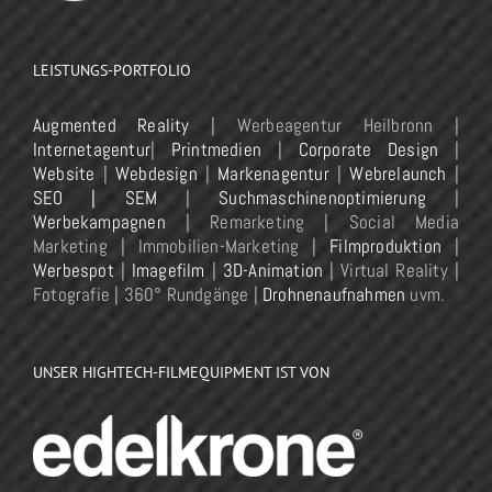
LEISTUNGS-PORTFOLIO
Augmented Reality
| Werbeagentur Heilbronn |
Internetagentur
|
Printmedien
|
Corporate Design
|
Website
|
Webdesign
|
Markenagentur
|
Webrelaunch
|
SEO | SEM
|
Suchmaschinenoptimierung
|
Werbekampagnen
| Remarketing | Social Media
Marketing | Immobilien-Marketing |
Filmproduktion
|
Werbespot
|
Imagefilm
|
3D-Animation
| Virtual Reality |
Fotografie | 360° Rundgänge |
Drohnenaufnahmen
uvm.
UNSER HIGHTECH-FILMEQUIPMENT IST VON