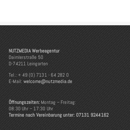
NUTZMEDIA Werbeagentur
Daimlerstraße 50
D-74211 Leingarten
Tel.: + 49 (0) 7131 - 64 282 0
E-Mail:
welcome@nutzmedia.de
Öffnungszeiten:
Montag – Freitag:
08:30 Uhr – 17:30 Uhr
Termine nach Vereinbarung unter: 07131 9244162