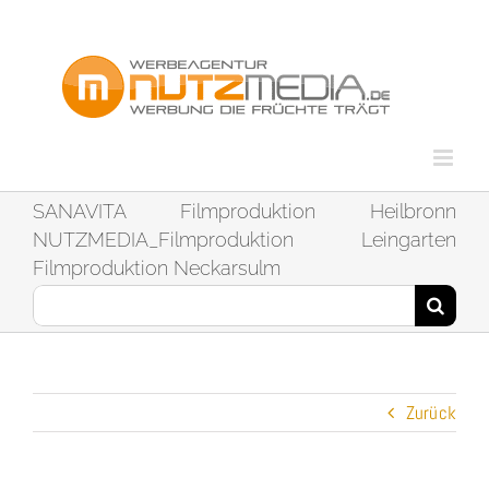
Zum
Inhalt
springen
SANAVITA Filmproduktion Heilbronn
NUTZMEDIA_Filmproduktion Leingarten
Filmproduktion Neckarsulm
Suche
nach:
Zurück