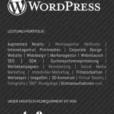
LEISTUNGS-PORTFOLIO
Augmented Reality
| Werbeagentur Heilbronn |
Internetagentur
|
Printmedien
|
Corporate Design
|
Website
|
Webdesign
|
Markenagentur
|
Webrelaunch
|
SEO | SEM
|
Suchmaschinenoptimierung
|
Werbekampagnen
| Remarketing | Social Media
Marketing | Immobilien-Marketing |
Filmproduktion
|
Werbespot
|
Imagefilm
|
3D-Animation
| Virtual Reality |
Fotografie | 360° Rundgänge |
Drohnenaufnahmen
uvm.
UNSER HIGHTECH-FILMEQUIPMENT IST VON