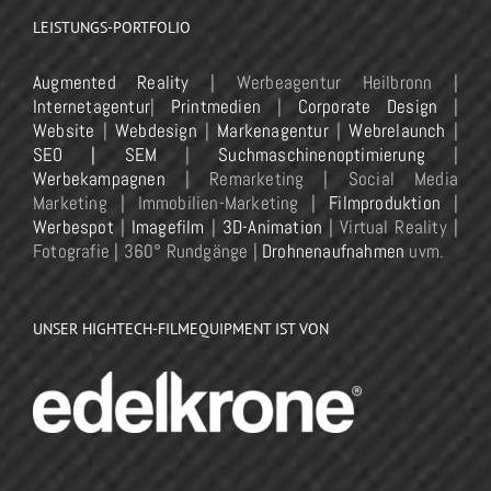
LEISTUNGS-PORTFOLIO
Augmented Reality
| Werbeagentur Heilbronn |
Internetagentur
|
Printmedien
|
Corporate Design
|
Website
|
Webdesign
|
Markenagentur
|
Webrelaunch
|
SEO | SEM
|
Suchmaschinenoptimierung
|
Werbekampagnen
| Remarketing | Social Media
Marketing | Immobilien-Marketing |
Filmproduktion
|
Werbespot
|
Imagefilm
|
3D-Animation
| Virtual Reality |
Fotografie | 360° Rundgänge |
Drohnenaufnahmen
uvm.
UNSER HIGHTECH-FILMEQUIPMENT IST VON