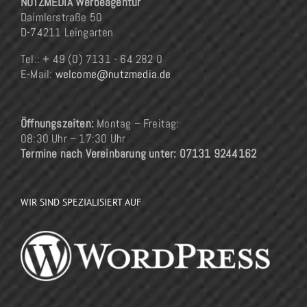
NUTZMEDIA Werbeagentur
Daimlerstraße 50
D-74211 Leingarten
Tel.: + 49 (0) 7131 - 64 282 0
E-Mail:
welcome@nutzmedia.de
Öffnungszeiten:
Montag – Freitag:
08:30 Uhr – 17:30 Uhr
Termine nach Vereinbarung unter: 07131 9244162
WIR SIND SPEZIALISIERT AUF