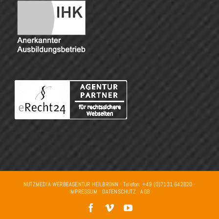
NUTZMEDIA WERBEAGENTUR HEILBRONN · Telefon: +49 (0)7131 642820 ·
IMPRESSUM
·
DATENSCHUTZ
·
AGB
Facebook
Vimeo
YouTube