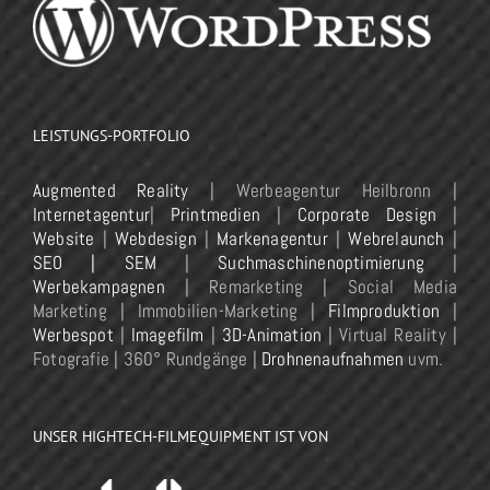
LEISTUNGS-PORTFOLIO
Augmented Reality
| Werbeagentur Heilbronn |
Internetagentur
|
Printmedien
|
Corporate Design
|
Website
|
Webdesign
|
Markenagentur
|
Webrelaunch
|
SEO | SEM
|
Suchmaschinenoptimierung
|
Werbekampagnen
| Remarketing | Social Media
Marketing | Immobilien-Marketing |
Filmproduktion
|
Werbespot
|
Imagefilm
|
3D-Animation
| Virtual Reality |
Fotografie | 360° Rundgänge |
Drohnenaufnahmen
uvm.
UNSER HIGHTECH-FILMEQUIPMENT IST VON