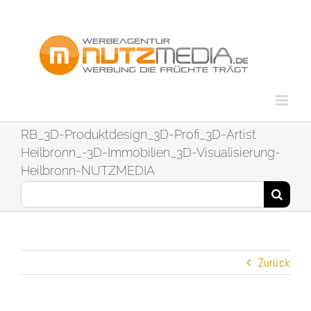
Zum
Inhalt
springen
RB_3D-Produktdesign_3D-Profi_3D-Artist
Heilbronn_-3D-Immobilien_3D-Visualisierung-
Heilbronn-NUTZMEDIA
Suche
nach:
Zurück