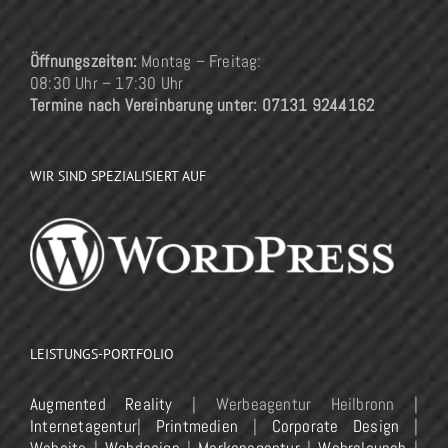
Öffnungszeiten:
Montag – Freitag:
08:30 Uhr – 17:30 Uhr
Termine nach Vereinbarung unter: 07131 9244162
WIR SIND SPEZIALISIERT AUF
LEISTUNGS-PORTFOLIO
Augmented Reality
| Werbeagentur Heilbronn |
Internetagentur
|
Printmedien
|
Corporate Design
|