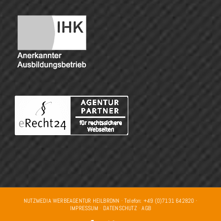
NUTZMEDIA WERBEAGENTUR HEILBRONN · Telefon: +49 (0)7131 642820 ·
IMPRESSUM
·
DATENSCHUTZ
·
AGB