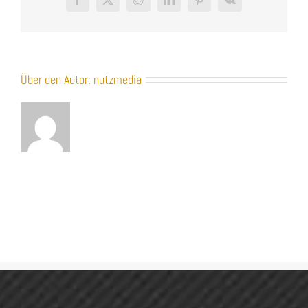
Facebook
X
Reddit
LinkedIn
Pinterest
Vk
Über den Autor:
nutzmedia