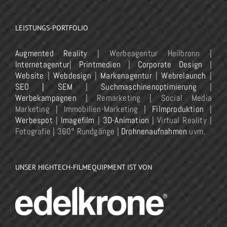
LEISTUNGS-PORTFOLIO
Augmented Reality
| Werbeagentur Heilbronn |
Internetagentur
|
Printmedien
|
Corporate Design
|
Website
|
Webdesign
|
Markenagentur
|
Webrelaunch
|
SEO | SEM
|
Suchmaschinenoptimierung
|
Werbekampagnen
| Remarketing | Social Media
Marketing | Immobilien-Marketing |
Filmproduktion
|
Werbespot
|
Imagefilm
|
3D-Animation
| Virtual Reality |
Fotografie | 360° Rundgänge |
Drohnenaufnahmen
uvm.
UNSER HIGHTECH-FILMEQUIPMENT IST VON