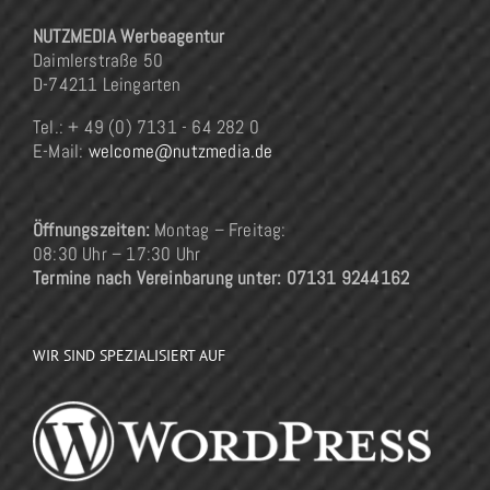
NUTZMEDIA Werbeagentur
Daimlerstraße 50
D-74211 Leingarten
Tel.: + 49 (0) 7131 - 64 282 0
E-Mail:
welcome@nutzmedia.de
Öffnungszeiten:
Montag – Freitag:
08:30 Uhr – 17:30 Uhr
Termine nach Vereinbarung unter: 07131 9244162
WIR SIND SPEZIALISIERT AUF