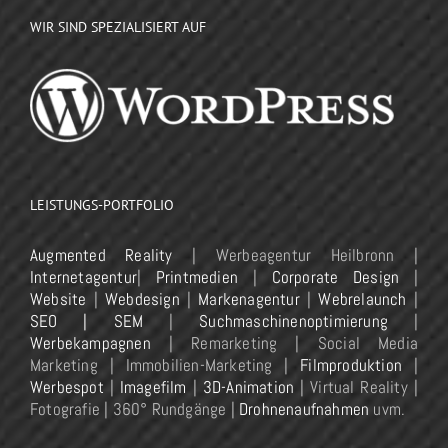
WIR SIND SPEZIALISIERT AUF
LEISTUNGS-PORTFOLIO
Augmented Reality
| Werbeagentur Heilbronn |
Internetagentur
|
Printmedien
|
Corporate Design
|
Website
|
Webdesign
|
Markenagentur
|
Webrelaunch
|
SEO | SEM
|
Suchmaschinenoptimierung
|
Werbekampagnen
| Remarketing | Social Media
Marketing | Immobilien-Marketing |
Filmproduktion
|
Werbespot
|
Imagefilm
|
3D-Animation
| Virtual Reality |
Fotografie | 360° Rundgänge |
Drohnenaufnahmen
uvm.