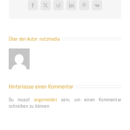
Facebook
X
Reddit
LinkedIn
Pinterest
Vk
Über den Autor:
nutzmedia
Hinterlasse einen Kommentar
Du musst
angemeldet
sein, um einen Kommentar
schreiben zu können.