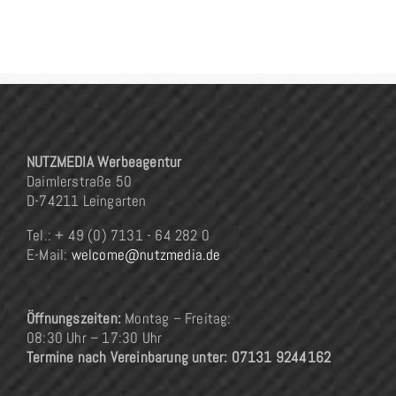
NUTZMEDIA Werbeagentur
Daimlerstraße 50
D-74211 Leingarten
Tel.: + 49 (0) 7131 - 64 282 0
E-Mail:
welcome@nutzmedia.de
Öffnungszeiten:
Montag – Freitag:
08:30 Uhr – 17:30 Uhr
Termine nach Vereinbarung unter: 07131 9244162