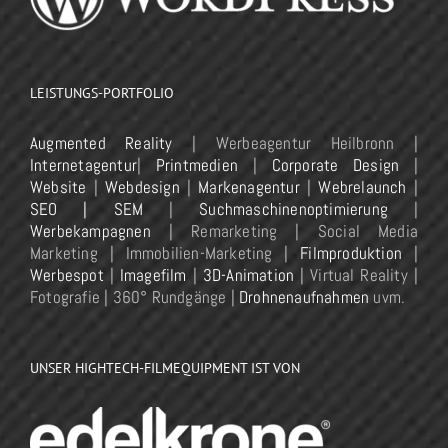
LEISTUNGS-PORTFOLIO
Augmented Reality
| Werbeagentur Heilbronn |
Internetagentur
|
Printmedien
|
Corporate Design
|
Website
|
Webdesign
|
Markenagentur
|
Webrelaunch
|
SEO | SEM
|
Suchmaschinenoptimierung
|
Werbekampagnen
| Remarketing | Social Media
Marketing | Immobilien-Marketing |
Filmproduktion
|
Werbespot
|
Imagefilm
|
3D-Animation
| Virtual Reality |
Fotografie | 360° Rundgänge |
Drohnenaufnahmen
uvm.
UNSER HIGHTECH-FILMEQUIPMENT IST VON