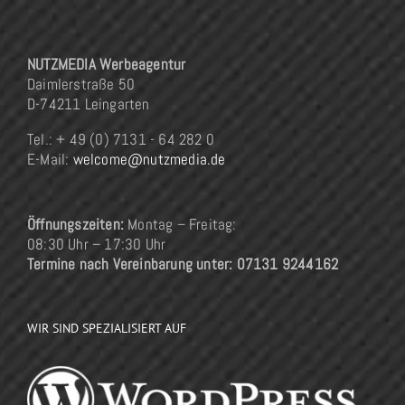
NUTZMEDIA Werbeagentur
Daimlerstraße 50
D-74211 Leingarten
Tel.: + 49 (0) 7131 - 64 282 0
E-Mail:
welcome@nutzmedia.de
Öffnungszeiten:
Montag – Freitag:
08:30 Uhr – 17:30 Uhr
Termine nach Vereinbarung unter: 07131 9244162
WIR SIND SPEZIALISIERT AUF