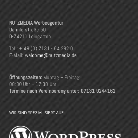
NUTZMEDIA Werbeagentur
Daimlerstraße 50
D-74211 Leingarten
Tel.: + 49 (0) 7131 - 64 282 0
E-Mail:
welcome@nutzmedia.de
Öffnungszeiten:
Montag – Freitag:
08:30 Uhr – 17:30 Uhr
Termine nach Vereinbarung unter: 07131 9244162
WIR SIND SPEZIALISIERT AUF