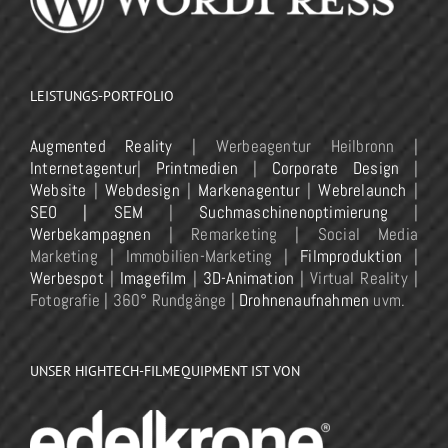
LEISTUNGS-PORTFOLIO
Augmented Reality
| Werbeagentur Heilbronn |
Internetagentur
|
Printmedien
|
Corporate Design
|
Website
|
Webdesign
|
Markenagentur
|
Webrelaunch
|
SEO | SEM
|
Suchmaschinenoptimierung
|
Werbekampagnen
| Remarketing | Social Media
Marketing | Immobilien-Marketing |
Filmproduktion
|
Werbespot
|
Imagefilm
|
3D-Animation
| Virtual Reality |
Fotografie | 360° Rundgänge |
Drohnenaufnahmen
uvm.
UNSER HIGHTECH-FILMEQUIPMENT IST VON