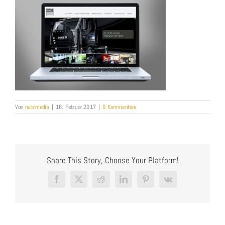
Von
nutzmedia
|
16. Februar 2017
|
0 Kommentare
Share This Story, Choose Your Platform!
Facebook
X
Reddit
LinkedIn
Pinterest
Vk