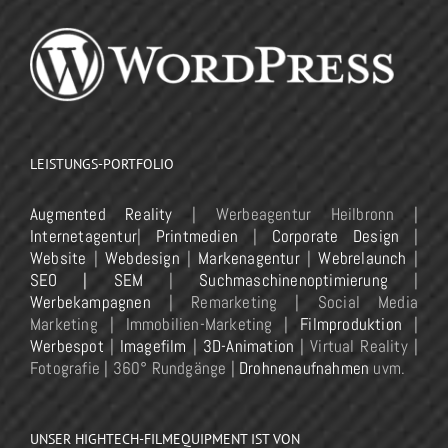
LEISTUNGS-PORTFOLIO
Augmented Reality
| Werbeagentur Heilbronn |
Internetagentur
|
Printmedien
|
Corporate Design
|
Website
|
Webdesign
|
Markenagentur
|
Webrelaunch
|
SEO | SEM
|
Suchmaschinenoptimierung
|
Werbekampagnen
| Remarketing | Social Media
Marketing | Immobilien-Marketing |
Filmproduktion
|
Werbespot
|
Imagefilm
|
3D-Animation
| Virtual Reality |
Fotografie | 360° Rundgänge |
Drohnenaufnahmen
uvm.
UNSER HIGHTECH-FILMEQUIPMENT IST VON