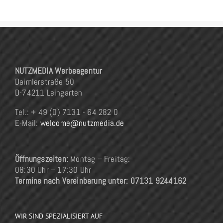
NUTZMEDIA Werbeagentur
Daimlerstraße 50
D-74211 Leingarten
Tel.: + 49 (0) 7131 - 64 282 0
E-Mail:
welcome@nutzmedia.de
Öffnungszeiten:
Montag – Freitag:
08:30 Uhr – 17:30 Uhr
Termine nach Vereinbarung unter: 07131 9244162
WIR SIND SPEZIALISIERT AUF