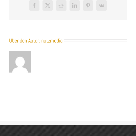
Facebook
X
Reddit
LinkedIn
Pinterest
Vk
Über den Autor:
nutzmedia