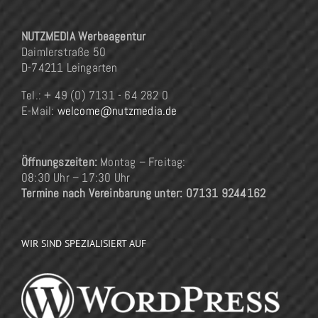
NUTZMEDIA Werbeagentur
Daimlerstraße 50
D-74211 Leingarten
Tel.: + 49 (0) 7131 - 64 282 0
E-Mail:
welcome@nutzmedia.de
Öffnungszeiten:
Montag – Freitag:
08:30 Uhr – 17:30 Uhr
Termine nach Vereinbarung unter: 07131 9244162
WIR SIND SPEZIALISIERT AUF