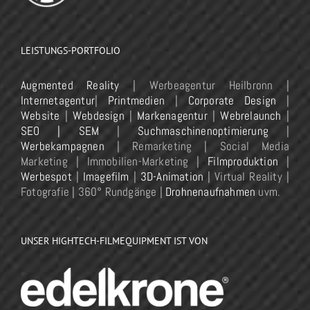
LEISTUNGS-PORTFOLIO
Augmented Reality
| Werbeagentur Heilbronn |
Internetagentur
|
Printmedien
|
Corporate Design
|
Website
|
Webdesign
|
Markenagentur
|
Webrelaunch
|
SEO | SEM
|
Suchmaschinenoptimierung
|
Werbekampagnen
| Remarketing | Social Media
Marketing | Immobilien-Marketing |
Filmproduktion
|
Werbespot
|
Imagefilm
|
3D-Animation
| Virtual Reality |
Fotografie | 360° Rundgänge |
Drohnenaufnahmen
uvm.
UNSER HIGHTECH-FILMEQUIPMENT IST VON