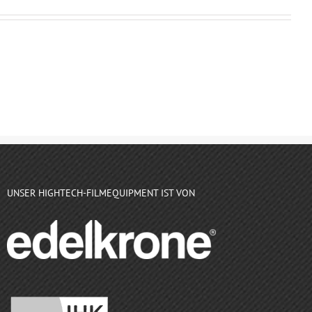
UNSER HIGHTECH-FILMEQUIPMENT IST VON