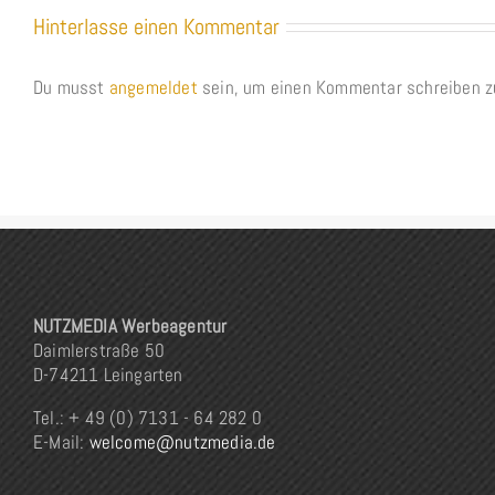
Hinterlasse einen Kommentar
Du musst
angemeldet
sein, um einen Kommentar schreiben z
NUTZMEDIA Werbeagentur
Daimlerstraße 50
D-74211 Leingarten
Tel.: + 49 (0) 7131 - 64 282 0
E-Mail:
welcome@nutzmedia.de