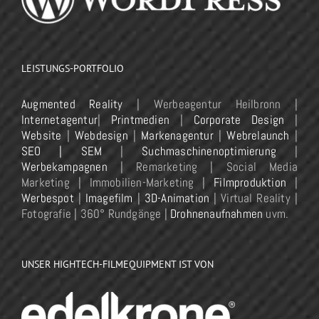
LEISTUNGS-PORTFOLIO
Augmented Reality
| Werbeagentur Heilbronn |
Internetagentur
|
Printmedien
|
Corporate Design
|
Website
|
Webdesign
|
Markenagentur
|
Webrelaunch
|
SEO | SEM
|
Suchmaschinenoptimierung
|
Werbekampagnen
| Remarketing | Social Media
Marketing | Immobilien-Marketing |
Filmproduktion
|
Werbespot
|
Imagefilm
|
3D-Animation
| Virtual Reality |
Fotografie | 360° Rundgänge |
Drohnenaufnahmen
uvm.
UNSER HIGHTECH-FILMEQUIPMENT IST VON