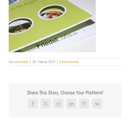
Von
nutzmedia
|
19. Februar 2017
|
0 Kommentare
Share This Story, Choose Your Platform!
Facebook
X
Reddit
LinkedIn
Pinterest
Vk