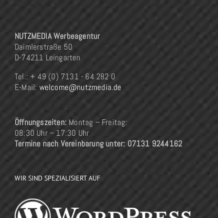
NUTZMEDIA Werbeagentur
Daimlerstraße 50
D-74211 Leingarten
Tel.: + 49 (0) 7131 - 64 282 0
E-Mail:
welcome@nutzmedia.de
Öffnungszeiten:
Montag – Freitag:
08:30 Uhr – 17:30 Uhr
Termine nach Vereinbarung unter: 07131 9244162
WIR SIND SPEZIALISIERT AUF