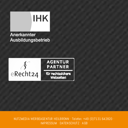
NUTZMEDIA WERBEAGENTUR HEILBRONN · Telefon: +49 (0)7131 642820 ·
IMPRESSUM
·
DATENSCHUTZ
·
AGB