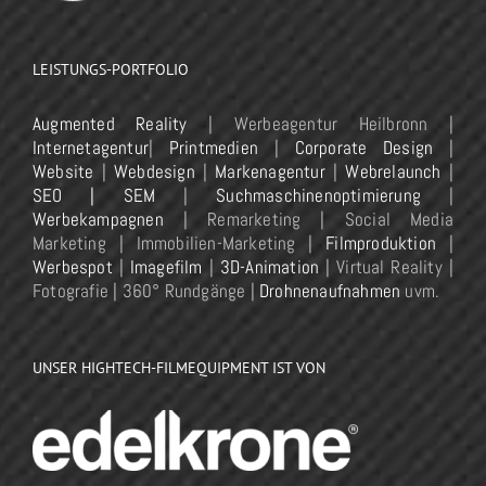
LEISTUNGS-PORTFOLIO
Augmented Reality
| Werbeagentur Heilbronn |
Internetagentur
|
Printmedien
|
Corporate Design
|
Website
|
Webdesign
|
Markenagentur
|
Webrelaunch
|
SEO | SEM
|
Suchmaschinenoptimierung
|
Werbekampagnen
| Remarketing | Social Media
Marketing | Immobilien-Marketing |
Filmproduktion
|
Werbespot
|
Imagefilm
|
3D-Animation
| Virtual Reality |
Fotografie | 360° Rundgänge |
Drohnenaufnahmen
uvm.
UNSER HIGHTECH-FILMEQUIPMENT IST VON