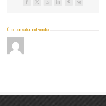
Facebook
X
Reddit
LinkedIn
Pinterest
Vk
Über den Autor:
nutzmedia