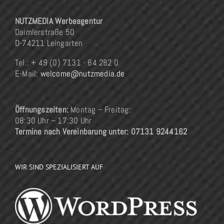
NUTZMEDIA Werbeagentur
Daimlerstraße 50
D-74211 Leingarten
Tel.: + 49 (0) 7131 - 64 282 0
E-Mail:
welcome@nutzmedia.de
Öffnungszeiten:
Montag – Freitag:
08:30 Uhr – 17:30 Uhr
Termine nach Vereinbarung unter: 07131 9244162
WIR SIND SPEZIALISIERT AUF