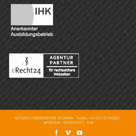
NUTZMEDIA WERBEAGENTUR HEILBRONN · Telefon: +49 (0)7131 642820 ·
IMPRESSUM
·
DATENSCHUTZ
·
AGB
Facebook
Vimeo
YouTube