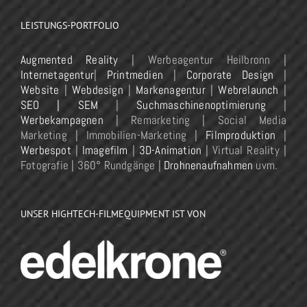
LEISTUNGS-PORTFOLIO
Augmented Reality
| Werbeagentur Heilbronn |
Internetagentur
|
Printmedien
|
Corporate Design
|
Website
|
Webdesign
|
Markenagentur
|
Webrelaunch
|
SEO | SEM
|
Suchmaschinenoptimierung
|
Werbekampagnen
| Remarketing | Social Media
Marketing | Immobilien-Marketing |
Filmproduktion
|
Werbespot
|
Imagefilm
|
3D-Animation
| Virtual Reality |
Fotografie | 360° Rundgänge |
Drohnenaufnahmen
uvm.
UNSER HIGHTECH-FILMEQUIPMENT IST VON