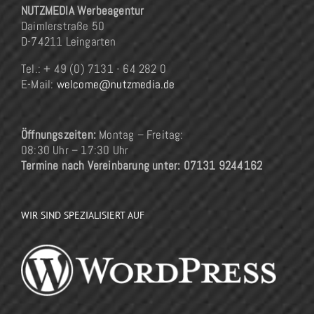
NUTZMEDIA Werbeagentur
Daimlerstraße 50
D-74211 Leingarten
Tel.: + 49 (0) 7131 - 64 282 0
E-Mail:
welcome@nutzmedia.de
Öffnungszeiten:
Montag – Freitag:
08:30 Uhr – 17:30 Uhr
Termine nach Vereinbarung unter: 07131 9244162
WIR SIND SPEZIALISIERT AUF