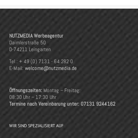
NUTZMEDIA Werbeagentur
Daimlerstraße 50
D-74211 Leingarten
Tel.: + 49 (0) 7131 - 64 282 0
E-Mail:
welcome@nutzmedia.de
Öffnungszeiten:
Montag – Freitag:
08:30 Uhr – 17:30 Uhr
Termine nach Vereinbarung unter: 07131 9244162
WIR SIND SPEZIALISIERT AUF