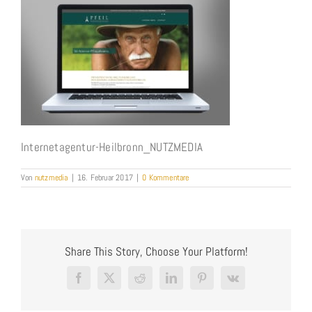
Internetagentur-Heilbronn_NUTZMEDIA
Von
nutzmedia
|
16. Februar 2017
|
0 Kommentare
Share This Story, Choose Your Platform!
Facebook
X
Reddit
LinkedIn
Pinterest
Vk