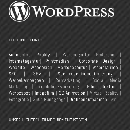
LEISTUNGS-PORTFOLIO
Augmented Reality
| Werbeagentur Heilbronn |
Internetagentur
|
Printmedien
|
Corporate Design
|
Website
|
Webdesign
|
Markenagentur
|
Webrelaunch
|
SEO | SEM
|
Suchmaschinenoptimierung
|
Werbekampagnen
| Remarketing | Social Media
Marketing | Immobilien-Marketing |
Filmproduktion
|
Werbespot
|
Imagefilm
|
3D-Animation
| Virtual Reality |
Fotografie | 360° Rundgänge |
Drohnenaufnahmen
uvm.
UNSER HIGHTECH-FILMEQUIPMENT IST VON