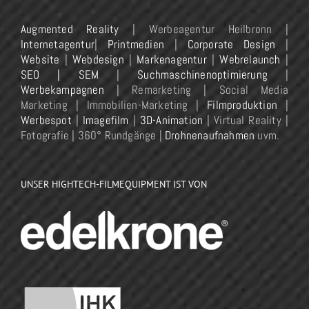
Augmented Reality
| Werbeagentur Heilbronn |
Internetagentur
|
Printmedien
|
Corporate Design
|
Website
|
Webdesign
|
Markenagentur
|
Webrelaunch
|
SEO | SEM
|
Suchmaschinenoptimierung
|
Werbekampagnen
| Remarketing | Social Media
Marketing | Immobilien-Marketing |
Filmproduktion
|
Werbespot
|
Imagefilm
|
3D-Animation
| Virtual Reality |
Fotografie | 360° Rundgänge |
Drohnenaufnahmen
uvm.
UNSER HIGHTECH-FILMEQUIPMENT IST VON