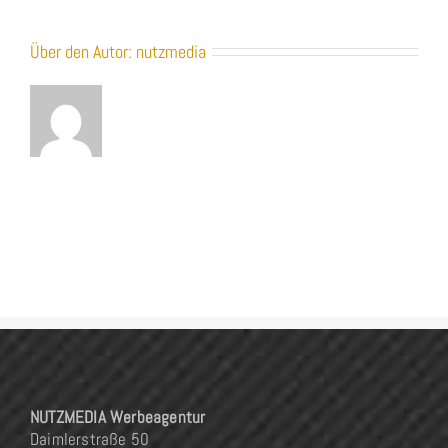
Über den Autor:
nutzmedia
NUTZMEDIA Werbeagentur
Daimlerstraße 50