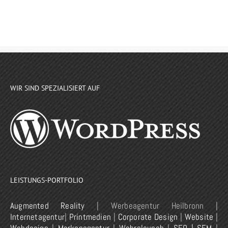
WIR SIND SPEZIALISIERT AUF
LEISTUNGS-PORTFOLIO
Augmented Reality
| Werbeagentur Heilbronn |
Internetagentur
|
Printmedien
|
Corporate Design
|
Website
|