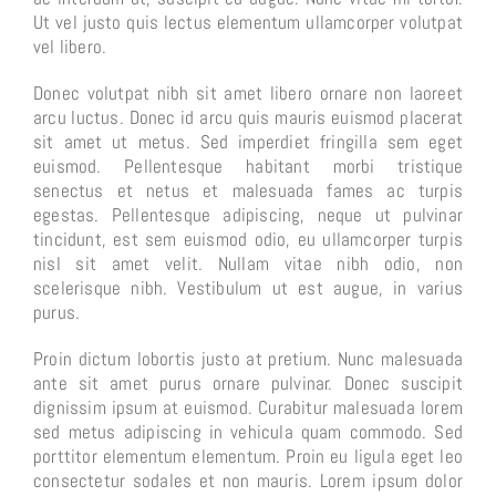
Ut vel justo quis lectus elementum ullamcorper volutpat
vel libero.
Donec volutpat nibh sit amet libero ornare non laoreet
arcu luctus. Donec id arcu quis mauris euismod placerat
sit amet ut metus. Sed imperdiet fringilla sem eget
euismod. Pellentesque habitant morbi tristique
senectus et netus et malesuada fames ac turpis
egestas. Pellentesque adipiscing, neque ut pulvinar
tincidunt, est sem euismod odio, eu ullamcorper turpis
nisl sit amet velit. Nullam vitae nibh odio, non
scelerisque nibh. Vestibulum ut est augue, in varius
purus.
Proin dictum lobortis justo at pretium. Nunc malesuada
ante sit amet purus ornare pulvinar. Donec suscipit
dignissim ipsum at euismod. Curabitur malesuada lorem
sed metus adipiscing in vehicula quam commodo. Sed
porttitor elementum elementum. Proin eu ligula eget leo
consectetur sodales et non mauris. Lorem ipsum dolor