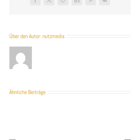
Facebook
X
Reddit
LinkedIn
Pinterest
Vk
Über den Autor:
nutzmedia
Ähnliche Beiträge