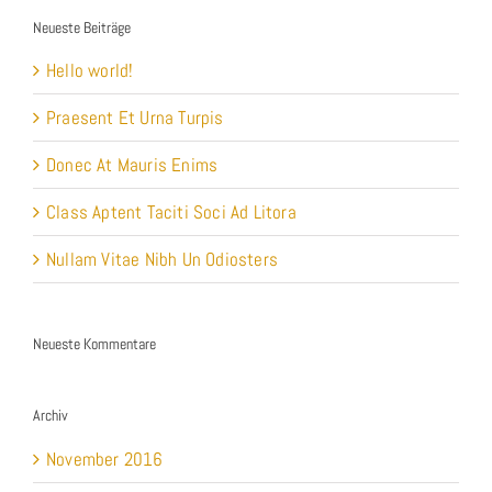
Neueste Beiträge
Hello world!
Praesent Et Urna Turpis
Donec At Mauris Enims
Class Aptent Taciti Soci Ad Litora
Nullam Vitae Nibh Un Odiosters
Neueste Kommentare
Archiv
November 2016
Juli 2012