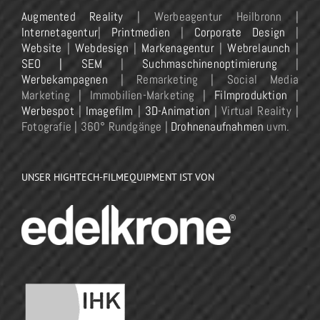
Augmented Reality
| Werbeagentur Heilbronn |
Internetagentur
|
Printmedien
|
Corporate Design
|
Website
|
Webdesign
|
Markenagentur
|
Webrelaunch
|
SEO | SEM
|
Suchmaschinenoptimierung
|
Werbekampagnen
| Remarketing | Social Media
Marketing | Immobilien-Marketing |
Filmproduktion
|
Werbespot
|
Imagefilm
|
3D-Animation
| Virtual Reality |
Fotografie | 360° Rundgänge |
Drohnenaufnahmen
uvm.
UNSER HIGHTECH-FILMEQUIPMENT IST VON