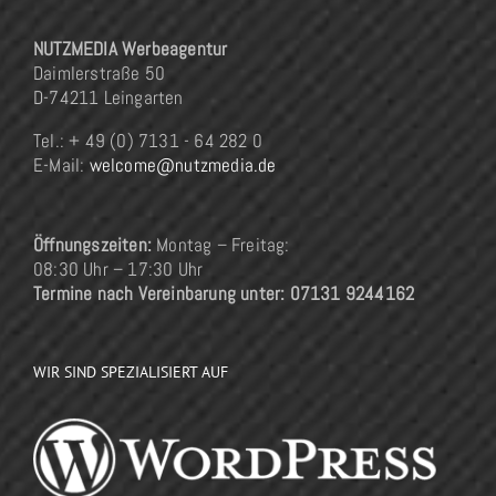
NUTZMEDIA Werbeagentur
Daimlerstraße 50
D-74211 Leingarten
Tel.: + 49 (0) 7131 - 64 282 0
E-Mail:
welcome@nutzmedia.de
Öffnungszeiten:
Montag – Freitag:
08:30 Uhr – 17:30 Uhr
Termine nach Vereinbarung unter: 07131 9244162
WIR SIND SPEZIALISIERT AUF