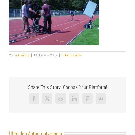
Von
nutzmedia
|
10. Februar 2017
|
0 Kommentare
Share This Story, Choose Your Platform!
Facebook
X
Reddit
LinkedIn
Pinterest
Vk
Über den Autor:
nutzmedia