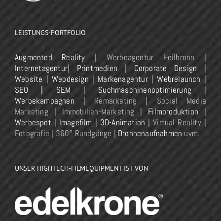
LEISTUNGS-PORTFOLIO
Augmented Reality
| Werbeagentur Heilbronn |
Internetagentur
|
Printmedien
|
Corporate Design
|
Website
|
Webdesign
|
Markenagentur
|
Webrelaunch
|
SEO | SEM
|
Suchmaschinenoptimierung
|
Werbekampagnen
| Remarketing | Social Media
Marketing | Immobilien-Marketing |
Filmproduktion
|
Werbespot
|
Imagefilm
|
3D-Animation
| Virtual Reality |
Fotografie | 360° Rundgänge |
Drohnenaufnahmen
uvm.
UNSER HIGHTECH-FILMEQUIPMENT IST VON