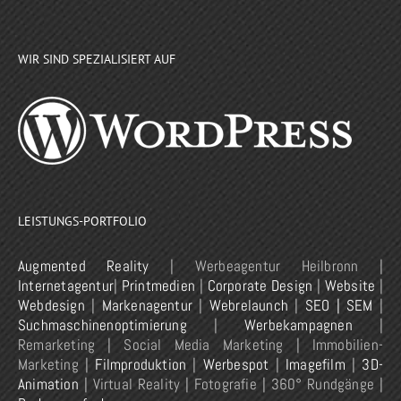
WIR SIND SPEZIALISIERT AUF
LEISTUNGS-PORTFOLIO
Augmented Reality
| Werbeagentur Heilbronn |
Internetagentur
|
Printmedien
|
Corporate Design
|
Website
|
Webdesign
|
Markenagentur
|
Webrelaunch
|
SEO | SEM
|
Suchmaschinenoptimierung
|
Werbekampagnen
|
Remarketing | Social Media Marketing | Immobilien-
Marketing |
Filmproduktion
|
Werbespot
|
Imagefilm
|
3D-
Animation
| Virtual Reality | Fotografie | 360° Rundgänge |