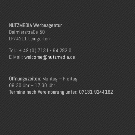
NUTZMEDIA Werbeagentur
Daimlerstraße 50
D-74211 Leingarten
Tel.: + 49 (0) 7131 - 64 282 0
E-Mail:
welcome@nutzmedia.de
Öffnungszeiten:
Montag – Freitag:
08:30 Uhr – 17:30 Uhr
Termine nach Vereinbarung unter: 07131 9244162