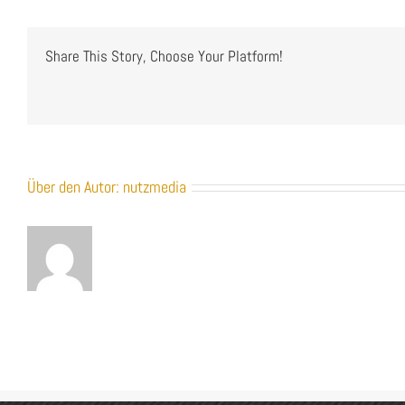
003-
Imagefolder_6Seiter_V2_Fina
Share This Story, Choose Your Platform!
Über den Autor:
nutzmedia