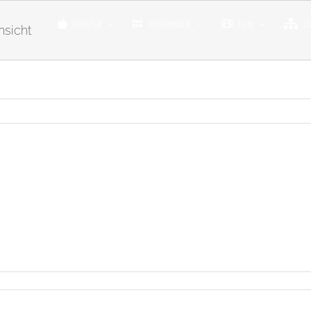
AGENTUR
REFERENZEN
FILM
L
nsicht