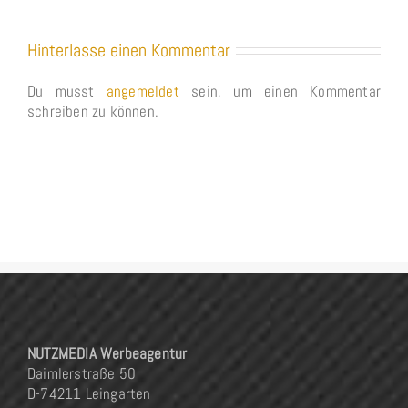
Hinterlasse einen Kommentar
Du musst
angemeldet
sein, um einen Kommentar
schreiben zu können.
NUTZMEDIA Werbeagentur
Daimlerstraße 50
D-74211 Leingarten