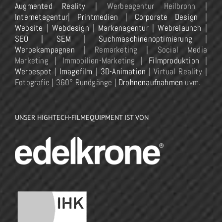
Augmented Reality
| Werbeagentur Heilbronn |
Internetagentur
|
Printmedien
|
Corporate Design
|
Website
|
Webdesign
|
Markenagentur
|
Webrelaunch
|
SEO | SEM
|
Suchmaschinenoptimierung
|
Werbekampagnen
| Remarketing | Social Media
Marketing | Immobilien-Marketing |
Filmproduktion
|
Werbespot
|
Imagefilm
|
3D-Animation
| Virtual Reality |
Fotografie | 360° Rundgänge |
Drohnenaufnahmen
uvm.
UNSER HIGHTECH-FILMEQUIPMENT IST VON