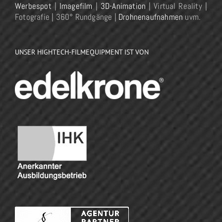
Werbespot
|
Imagefilm
|
3D-Animation
| Virtual Reality |
Fotografie | 360° Rundgänge |
Drohnenaufnahmen
uvm.
UNSER HIGHTECH-FILMEQUIPMENT IST VON