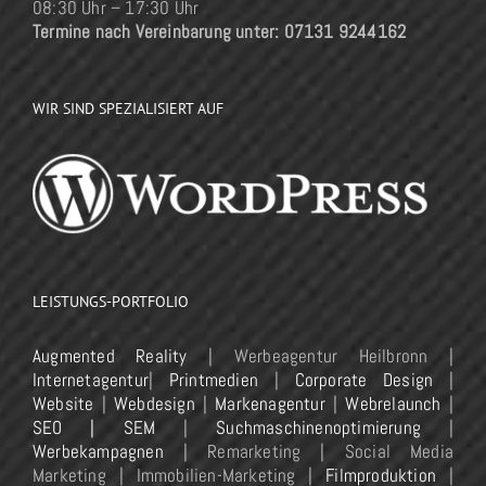
08:30 Uhr – 17:30 Uhr
Termine nach Vereinbarung unter: 07131 9244162
WIR SIND SPEZIALISIERT AUF
LEISTUNGS-PORTFOLIO
Augmented Reality
| Werbeagentur Heilbronn |
Internetagentur
|
Printmedien
|
Corporate Design
|
Website
|
Webdesign
|
Markenagentur
|
Webrelaunch
|
SEO | SEM
|
Suchmaschinenoptimierung
|
Werbekampagnen
| Remarketing | Social Media
Marketing | Immobilien-Marketing |
Filmproduktion
|