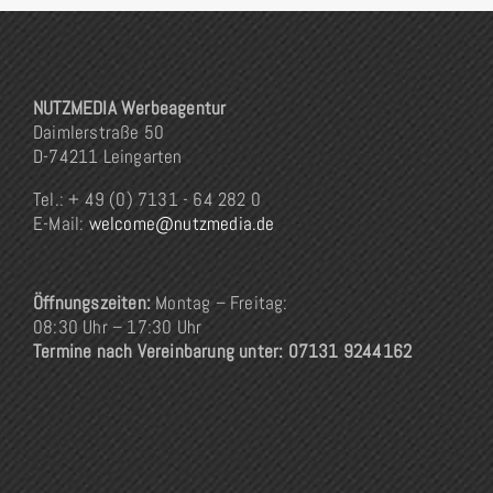
NUTZMEDIA Werbeagentur
Daimlerstraße 50
D-74211 Leingarten
Tel.: + 49 (0) 7131 - 64 282 0
E-Mail:
welcome@nutzmedia.de
Öffnungszeiten:
Montag – Freitag:
08:30 Uhr – 17:30 Uhr
Termine nach Vereinbarung unter: 07131 9244162