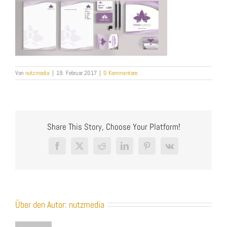
Von
nutzmedia
|
19. Februar 2017
|
0 Kommentare
Share This Story, Choose Your Platform!
Facebook
X
Reddit
LinkedIn
Pinterest
Vk
Über den Autor:
nutzmedia