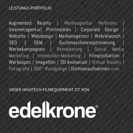
LEISTUNGS-PORTFOLIO
Augmented Reality
| Werbeagentur Heilbronn |
Internetagentur
|
Printmedien
|
Corporate Design
|
Website
|
Webdesign
|
Markenagentur
|
Webrelaunch
|
SEO | SEM
|
Suchmaschinenoptimierung
|
Werbekampagnen
| Remarketing | Social Media
Marketing | Immobilien-Marketing |
Filmproduktion
|
Werbespot
|
Imagefilm
|
3D-Animation
| Virtual Reality |
Fotografie | 360° Rundgänge |
Drohnenaufnahmen
uvm.
UNSER HIGHTECH-FILMEQUIPMENT IST VON