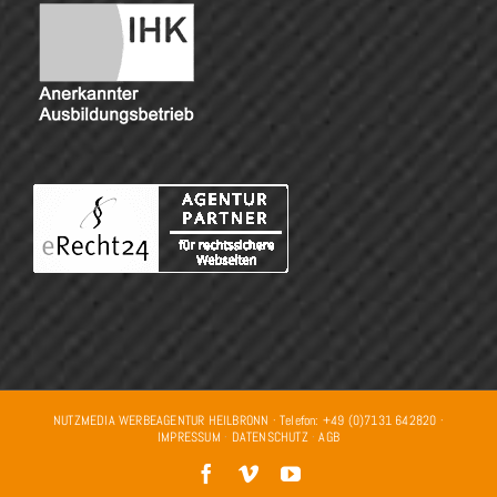
NUTZMEDIA WERBEAGENTUR HEILBRONN · Telefon: +49 (0)7131 642820 ·
IMPRESSUM
·
DATENSCHUTZ
·
AGB
Facebook
Vimeo
YouTube