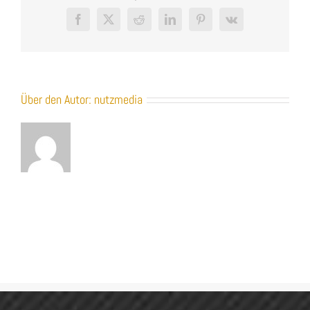
Facebook
X
Reddit
LinkedIn
Pinterest
Vk
Über den Autor:
nutzmedia