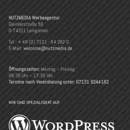
NUTZMEDIA Werbeagentur
Daimlerstraße 50
D-74211 Leingarten
Tel.: + 49 (0) 7131 - 64 282 0
E-Mail:
welcome@nutzmedia.de
Öffnungszeiten:
Montag – Freitag:
08:30 Uhr – 17:30 Uhr
Termine nach Vereinbarung unter: 07131 9244162
WIR SIND SPEZIALISIERT AUF