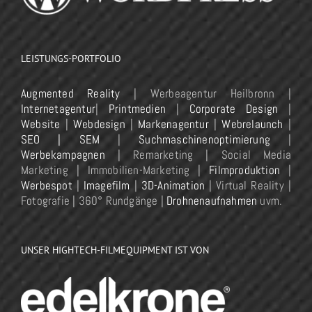
LEISTUNGS-PORTFOLIO
Augmented Reality
| Werbeagentur Heilbronn |
Internetagentur
|
Printmedien
|
Corporate Design
|
Website
|
Webdesign
|
Markenagentur
|
Webrelaunch
|
SEO | SEM
|
Suchmaschinenoptimierung
|
Werbekampagnen
| Remarketing | Social Media
Marketing | Immobilien-Marketing |
Filmproduktion
|
Werbespot
|
Imagefilm
|
3D-Animation
| Virtual Reality |
Fotografie | 360° Rundgänge |
Drohnenaufnahmen
uvm.
UNSER HIGHTECH-FILMEQUIPMENT IST VON