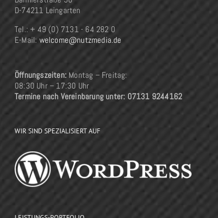
D-74211 Leingarten
Tel.: + 49 (0) 7131 - 64 282 0
E-Mail:
welcome@nutzmedia.de
Öffnungszeiten:
Montag – Freitag:
08:30 Uhr – 17:30 Uhr
Termine nach Vereinbarung unter: 07131 9244162
WIR SIND SPEZIALISIERT AUF
LEISTUNGS-PORTFOLIO