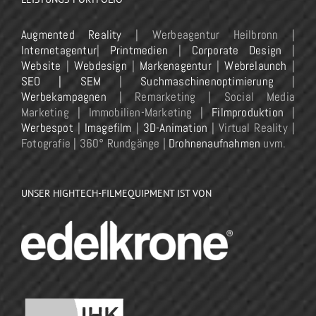
Augmented Reality
| Werbeagentur Heilbronn |
Internetagentur
|
Printmedien
|
Corporate Design
|
Website
|
Webdesign
|
Markenagentur
|
Webrelaunch
|
SEO | SEM
|
Suchmaschinenoptimierung
|
Werbekampagnen
| Remarketing | Social Media
Marketing | Immobilien-Marketing |
Filmproduktion
|
Werbespot
|
Imagefilm
|
3D-Animation
| Virtual Reality |
Fotografie | 360° Rundgänge |
Drohnenaufnahmen
uvm.
UNSER HIGHTECH-FILMEQUIPMENT IST VON