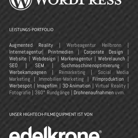
LEISTUNGS-PORTFOLIO
Augmented Reality
| Werbeagentur Heilbronn |
Internetagentur
|
Printmedien
|
Corporate Design
|
Website
|
Webdesign
|
Markenagentur
|
Webrelaunch
|
SEO | SEM
|
Suchmaschinenoptimierung
|
Werbekampagnen
| Remarketing | Social Media
Marketing | Immobilien-Marketing |
Filmproduktion
|
Werbespot
|
Imagefilm
|
3D-Animation
| Virtual Reality |
Fotografie | 360° Rundgänge |
Drohnenaufnahmen
uvm.
UNSER HIGHTECH-FILMEQUIPMENT IST VON