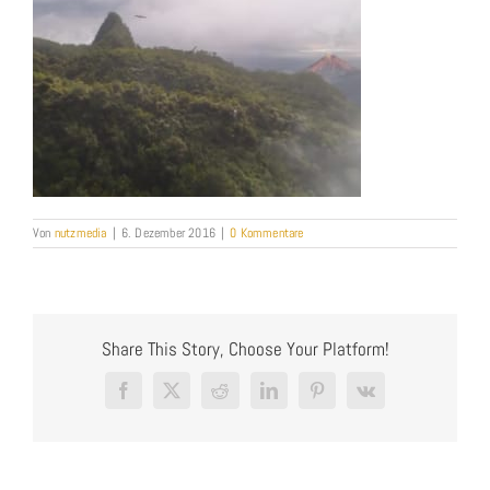
Von
nutzmedia
|
6. Dezember 2016
|
0 Kommentare
Share This Story, Choose Your Platform!
Facebook
X
Reddit
LinkedIn
Pinterest
Vk