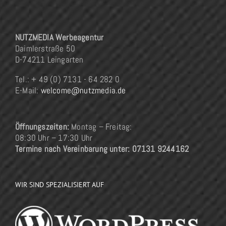
NUTZMEDIA Werbeagentur
Daimlerstraße 50
D-74211 Leingarten
Tel.: + 49 (0) 7131 - 64 282 0
E-Mail:
welcome@nutzmedia.de
Öffnungszeiten:
Montag – Freitag:
08:30 Uhr – 17:30 Uhr
Termine nach Vereinbarung unter: 07131 9244162
WIR SIND SPEZIALISIERT AUF