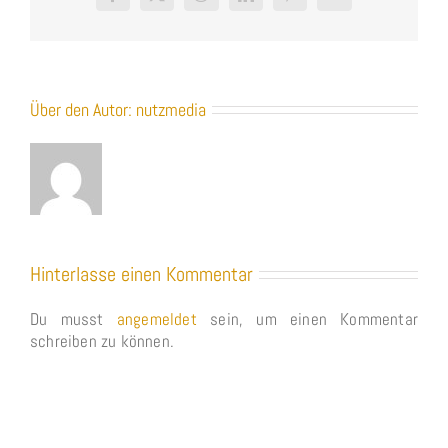
Facebook
X
Reddit
LinkedIn
Pinterest
Vk
Über den Autor:
nutzmedia
Hinterlasse einen Kommentar
Du musst
angemeldet
sein, um einen Kommentar
schreiben zu können.