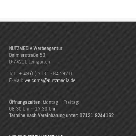
NUTZMEDIA Werbeagentur
Daimlerstraße 50
D-74211 Leingarten
Tel.: + 49 (0) 7131 - 64 282 0
E-Mail:
welcome@nutzmedia.de
Öffnungszeiten:
Montag – Freitag:
08:30 Uhr – 17:30 Uhr
Termine nach Vereinbarung unter: 07131 9244162