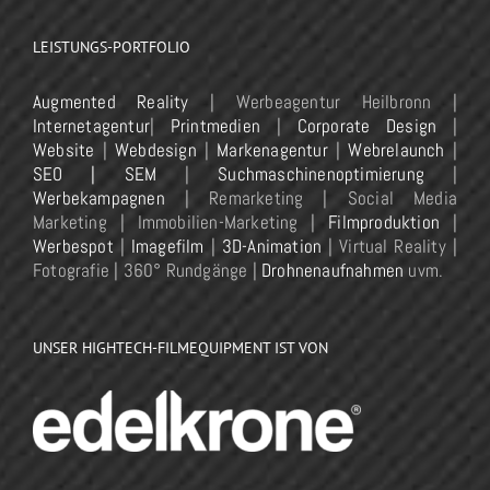
LEISTUNGS-PORTFOLIO
Augmented Reality
| Werbeagentur Heilbronn |
Internetagentur
|
Printmedien
|
Corporate Design
|
Website
|
Webdesign
|
Markenagentur
|
Webrelaunch
|
SEO | SEM
|
Suchmaschinenoptimierung
|
Werbekampagnen
| Remarketing | Social Media
Marketing | Immobilien-Marketing |
Filmproduktion
|
Werbespot
|
Imagefilm
|
3D-Animation
| Virtual Reality |
Fotografie | 360° Rundgänge |
Drohnenaufnahmen
uvm.
UNSER HIGHTECH-FILMEQUIPMENT IST VON