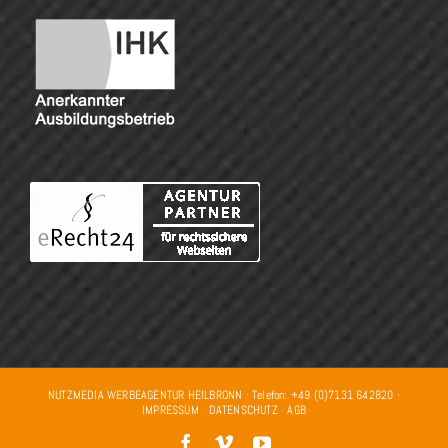
NUTZMEDIA WERBEAGENTUR HEILBRONN · Telefon: +49 (0)7131 642820 ·
IMPRESSUM
·
DATENSCHUTZ
·
AGB
Facebook
Vimeo
YouTube