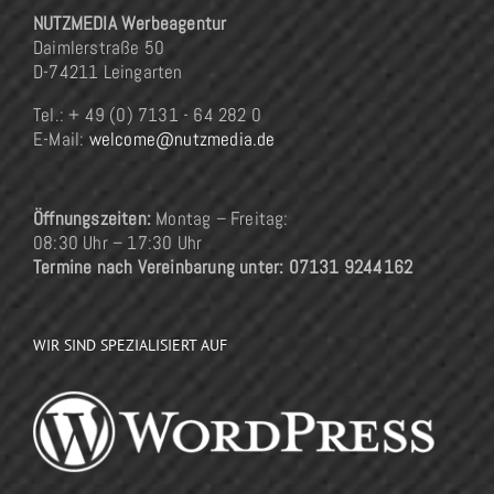
NUTZMEDIA Werbeagentur
Daimlerstraße 50
D-74211 Leingarten
Tel.: + 49 (0) 7131 - 64 282 0
E-Mail:
welcome@nutzmedia.de
Öffnungszeiten:
Montag – Freitag:
08:30 Uhr – 17:30 Uhr
Termine nach Vereinbarung unter: 07131 9244162
WIR SIND SPEZIALISIERT AUF