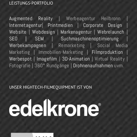
LEISTUNGS-PORTFOLIO
Augmented Reality
| Werbeagentur Heilbronn |
Internetagentur
|
Printmedien
|
Corporate Design
|
Website
|
Webdesign
|
Markenagentur
|
Webrelaunch
|
SEO | SEM
|
Suchmaschinenoptimierung
|
Werbekampagnen
| Remarketing | Social Media
Marketing | Immobilien-Marketing |
Filmproduktion
|
Werbespot
|
Imagefilm
|
3D-Animation
| Virtual Reality |
Fotografie | 360° Rundgänge |
Drohnenaufnahmen
uvm.
UNSER HIGHTECH-FILMEQUIPMENT IST VON