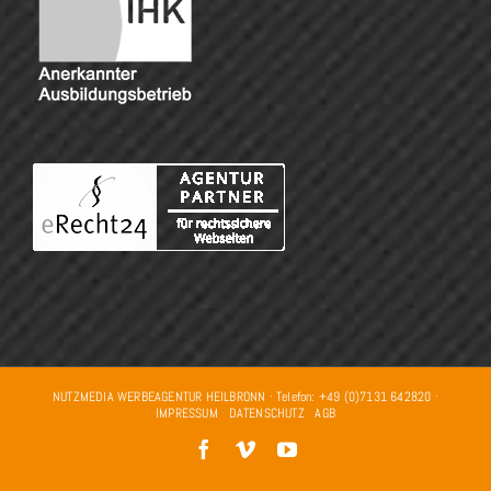
NUTZMEDIA WERBEAGENTUR HEILBRONN · Telefon: +49 (0)7131 642820 ·
IMPRESSUM
·
DATENSCHUTZ
·
AGB
Facebook
Vimeo
YouTube