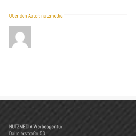
Über den Autor:
nutzmedia
NUTZMEDIA Werbeagentur
Daimlerstraße 50