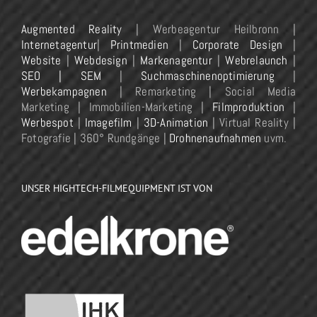
Augmented Reality
| Werbeagentur Heilbronn |
Internetagentur
|
Printmedien
|
Corporate Design
|
Website
|
Webdesign
|
Markenagentur
|
Webrelaunch
|
SEO | SEM
|
Suchmaschinenoptimierung
|
Werbekampagnen
| Remarketing | Social Media
Marketing | Immobilien-Marketing |
Filmproduktion
|
Werbespot
|
Imagefilm
|
3D-Animation
| Virtual Reality |
Fotografie | 360° Rundgänge |
Drohnenaufnahmen
uvm.
UNSER HIGHTECH-FILMEQUIPMENT IST VON