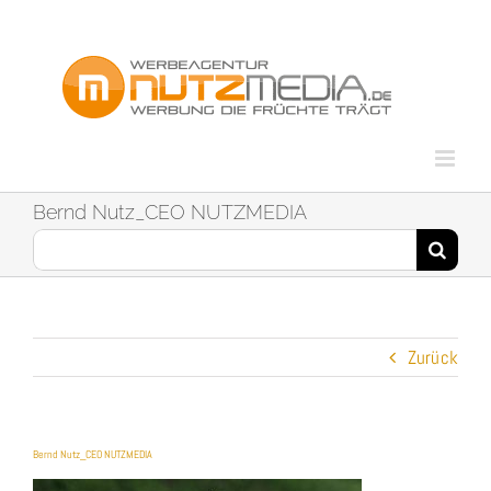
Zum
Inhalt
springen
Bernd Nutz_CEO NUTZMEDIA
Suche
nach:
Zurück
Bernd Nutz_CEO NUTZMEDIA