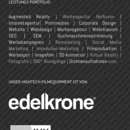
LEISTUNGS-PORTFOLIO
Augmented Reality
| Werbeagentur Heilbronn |
Internetagentur
|
Printmedien
|
Corporate Design
|
Website
|
Webdesign
|
Markenagentur
|
Webrelaunch
|
SEO | SEM
|
Suchmaschinenoptimierung
|
Werbekampagnen
| Remarketing | Social Media
Marketing | Immobilien-Marketing |
Filmproduktion
|
Werbespot
|
Imagefilm
|
3D-Animation
| Virtual Reality |
Fotografie | 360° Rundgänge |
Drohnenaufnahmen
uvm.
UNSER HIGHTECH-FILMEQUIPMENT IST VON