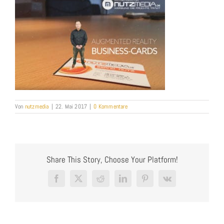
Von
nutzmedia
|
22. Mai 2017
|
0 Kommentare
Share This Story, Choose Your Platform!
Facebook
X
Reddit
LinkedIn
Pinterest
Vk