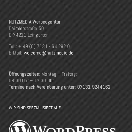
NUTZMEDIA Werbeagentur
Daimlerstraße 50
D-74211 Leingarten
Tel.: + 49 (0) 7131 - 64 282 0
E-Mail:
welcome@nutzmedia.de
Öffnungszeiten:
Montag – Freitag:
08:30 Uhr – 17:30 Uhr
Termine nach Vereinbarung unter: 07131 9244162
WIR SIND SPEZIALISIERT AUF