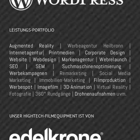
LEISTUNGS-PORTFOLIO
Augmented Reality
| Werbeagentur Heilbronn |
Internetagentur
|
Printmedien
|
Corporate Design
|
Website
|
Webdesign
|
Markenagentur
|
Webrelaunch
|
SEO | SEM
|
Suchmaschinenoptimierung
|
Werbekampagnen
| Remarketing | Social Media
Marketing | Immobilien-Marketing |
Filmproduktion
|
Werbespot
|
Imagefilm
|
3D-Animation
| Virtual Reality |
Fotografie | 360° Rundgänge |
Drohnenaufnahmen
uvm.
UNSER HIGHTECH-FILMEQUIPMENT IST VON