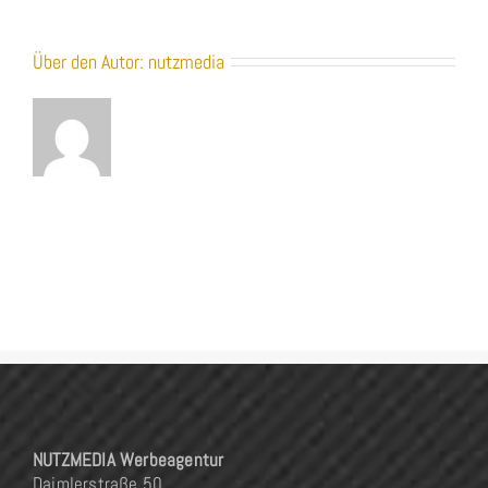
Über den Autor:
nutzmedia
NUTZMEDIA Werbeagentur
Daimlerstraße 50