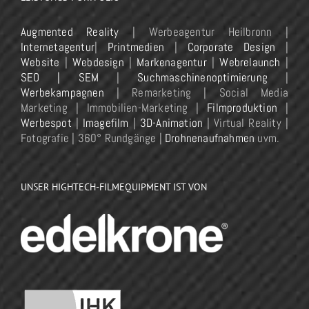
Augmented Reality
| Werbeagentur Heilbronn |
Internetagentur
|
Printmedien
|
Corporate Design
|
Website
|
Webdesign
|
Markenagentur
|
Webrelaunch
|
SEO | SEM
|
Suchmaschinenoptimierung
|
Werbekampagnen
| Remarketing | Social Media
Marketing | Immobilien-Marketing |
Filmproduktion
|
Werbespot
|
Imagefilm
|
3D-Animation
| Virtual Reality |
Fotografie | 360° Rundgänge |
Drohnenaufnahmen
uvm.
UNSER HIGHTECH-FILMEQUIPMENT IST VON