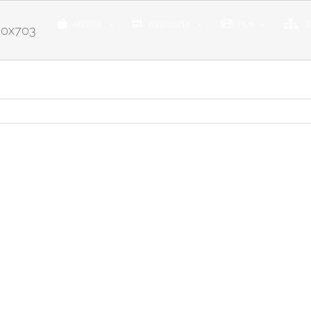
AGENTUR
REFERENZEN
FILM
L
00x703