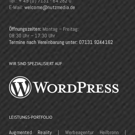
Tel.: + 49 (0) 7131 - 64 282 0
E-Mail:
welcome@nutzmedia.de
Öffnungszeiten:
Montag – Freitag:
08:30 Uhr – 17:30 Uhr
Termine nach Vereinbarung unter: 07131 9244162
WIR SIND SPEZIALISIERT AUF
LEISTUNGS-PORTFOLIO
Augmented Reality
| Werbeagentur Heilbronn |