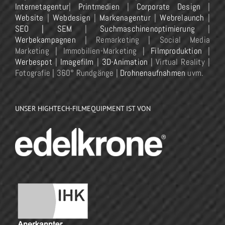
Internetagentur
|
Printmedien
|
Corporate Design
|
Website
|
Webdesign
|
Markenagentur
|
Webrelaunch
|
SEO | SEM
|
Suchmaschinenoptimierung
|
Werbekampagnen
| Remarketing | Social Media
Marketing | Immobilien-Marketing |
Filmproduktion
|
Werbespot
|
Imagefilm
|
3D-Animation
| Virtual Reality |
Fotografie | 360° Rundgänge |
Drohnenaufnahmen
uvm.
UNSER HIGHTECH-FILMEQUIPMENT IST VON