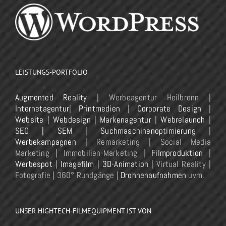
LEISTUNGS-PORTFOLIO
Augmented Reality
| Werbeagentur Heilbronn |
Internetagentur
|
Printmedien
|
Corporate Design
|
Website
|
Webdesign
|
Markenagentur
|
Webrelaunch
|
SEO | SEM
|
Suchmaschinenoptimierung
|
Werbekampagnen
| Remarketing | Social Media
Marketing | Immobilien-Marketing |
Filmproduktion
|
Werbespot
|
Imagefilm
|
3D-Animation
| Virtual Reality |
Fotografie | 360° Rundgänge |
Drohnenaufnahmen
uvm.
UNSER HIGHTECH-FILMEQUIPMENT IST VON