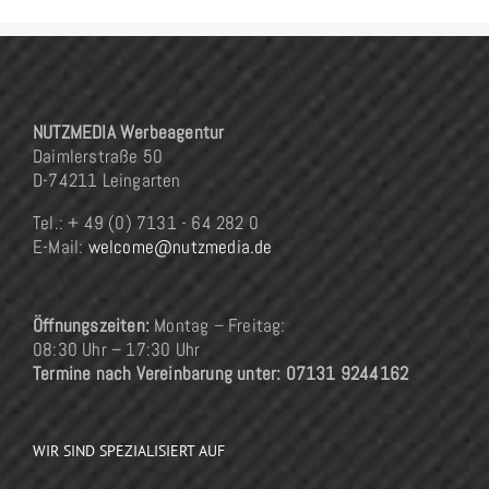
NUTZMEDIA Werbeagentur
Daimlerstraße 50
D-74211 Leingarten
Tel.: + 49 (0) 7131 - 64 282 0
E-Mail:
welcome@nutzmedia.de
Öffnungszeiten:
Montag – Freitag:
08:30 Uhr – 17:30 Uhr
Termine nach Vereinbarung unter: 07131 9244162
WIR SIND SPEZIALISIERT AUF