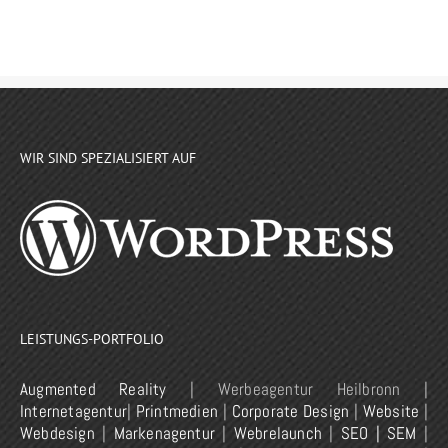
WIR SIND SPEZIALISIERT AUF
LEISTUNGS-PORTFOLIO
Augmented Reality
| Werbeagentur Heilbronn |
Internetagentur
|
Printmedien
|
Corporate Design
|
Website
|
Webdesign
|
Markenagentur
|
Webrelaunch
|
SEO | SEM
|