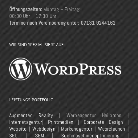
Öffnungszeiten:
Montag – Freitag:
08:30 Uhr – 17:30 Uhr
Termine nach Vereinbarung unter: 07131 9244162
WIR SIND SPEZIALISIERT AUF
LEISTUNGS-PORTFOLIO
Augmented Reality
| Werbeagentur Heilbronn |
Internetagentur
|
Printmedien
|
Corporate Design
|
Website
|
Webdesign
|
Markenagentur
|
Webrelaunch
|
SEO | SEM
|
Suchmaschinenoptimierung
|