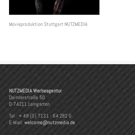
Movieproduktion Stuttgart NUTZMEDIA
NUTZMEDIA Werbeagentur
Daimlerstraße 50
D-74211 Leingarten
Tel.: + 49 (0) 7131 - 64 282 0
E-Mail:
welcome@nutzmedia.de