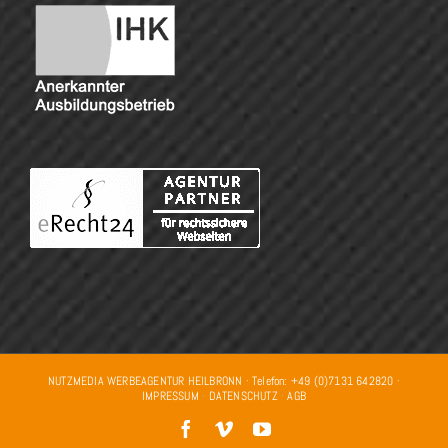
NUTZMEDIA WERBEAGENTUR HEILBRONN · Telefon: +49 (0)7131 642820 ·
IMPRESSUM
·
DATENSCHUTZ
·
AGB
Facebook
Vimeo
YouTube