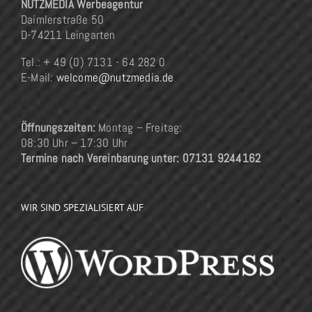
NUTZMEDIA Werbeagentur
Daimlerstraße 50
D-74211 Leingarten
Tel.: + 49 (0) 7131 - 64 282 0
E-Mail:
welcome@nutzmedia.de
Öffnungszeiten:
Montag – Freitag:
08:30 Uhr – 17:30 Uhr
Termine nach Vereinbarung unter: 07131 9244162
WIR SIND SPEZIALISIERT AUF