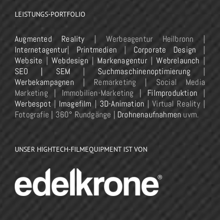
LEISTUNGS-PORTFOLIO
Augmented Reality
| Werbeagentur Heilbronn |
Internetagentur
|
Printmedien
|
Corporate Design
|
Website
|
Webdesign
|
Markenagentur
|
Webrelaunch
|
SEO | SEM
|
Suchmaschinenoptimierung
|
Werbekampagnen
| Remarketing | Social Media
Marketing | Immobilien-Marketing |
Filmproduktion
|
Werbespot
|
Imagefilm
|
3D-Animation
| Virtual Reality |
Fotografie | 360° Rundgänge |
Drohnenaufnahmen
uvm.
UNSER HIGHTECH-FILMEQUIPMENT IST VON