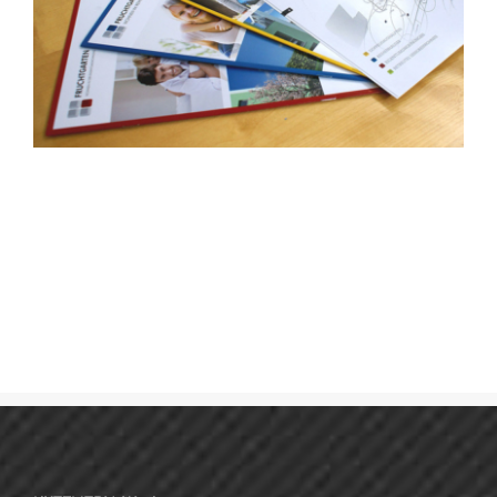
Bouwfonds Broschüren Fruchtgarten