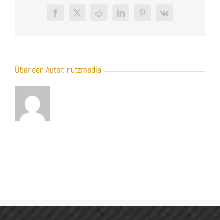
Facebook
X
Reddit
LinkedIn
Pinterest
Vk
Über den Autor:
nutzmedia