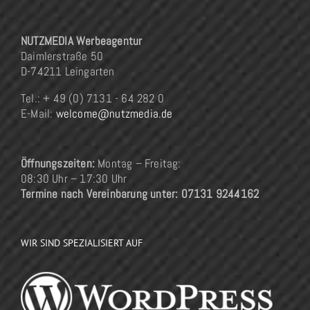
NUTZMEDIA Werbeagentur
Daimlerstraße 50
D-74211 Leingarten
Tel.: + 49 (0) 7131 - 64 282 0
E-Mail:
welcome@nutzmedia.de
Öffnungszeiten:
Montag – Freitag:
08:30 Uhr – 17:30 Uhr
Termine nach Vereinbarung unter: 07131 9244162
WIR SIND SPEZIALISIERT AUF