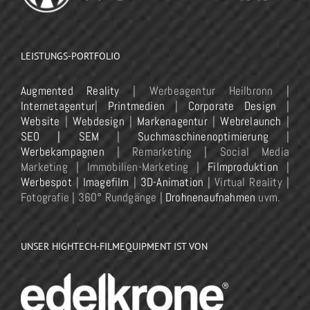
LEISTUNGS-PORTFOLIO
Augmented Reality
| Werbeagentur Heilbronn |
Internetagentur
|
Printmedien
|
Corporate Design
|
Website
|
Webdesign
|
Markenagentur
|
Webrelaunch
|
SEO | SEM
|
Suchmaschinenoptimierung
|
Werbekampagnen
| Remarketing | Social Media
Marketing | Immobilien-Marketing |
Filmproduktion
|
Werbespot
|
Imagefilm
|
3D-Animation
| Virtual Reality |
Fotografie | 360° Rundgänge |
Drohnenaufnahmen
uvm.
UNSER HIGHTECH-FILMEQUIPMENT IST VON